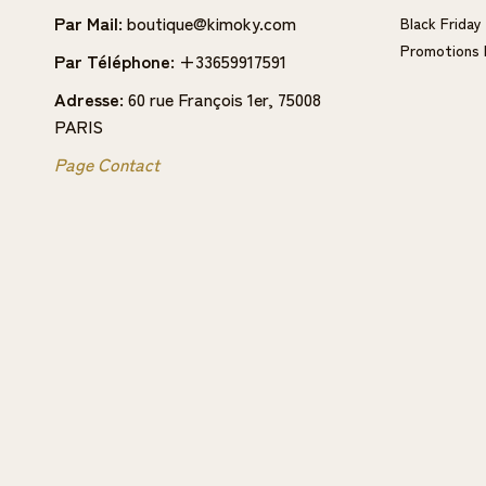
Par Mail:
boutique@kimoky.com
Black Friday
Promotions
Par Téléphone:
+33659917591
Adresse:
60 rue François 1er, 75008
PARIS
Page Contact