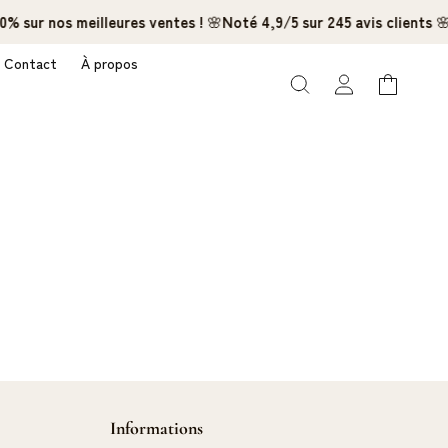
% sur nos meilleures ventes !
🌸
Noté 4,9/5 sur 245 avis clients
🌸
Contact
À propos
Connexion
Panier
Informations