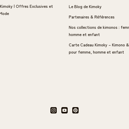
 Kimoky | Offres Exclusives et
Le Blog de Kimoky
 Mode
Partenaires & Références
Nos collections de kimonos : fem
homme et enfant
Carte Cadeau Kimoky – Kimono &
pour femme, homme et enfant
Instagram
YouTube
Pinterest